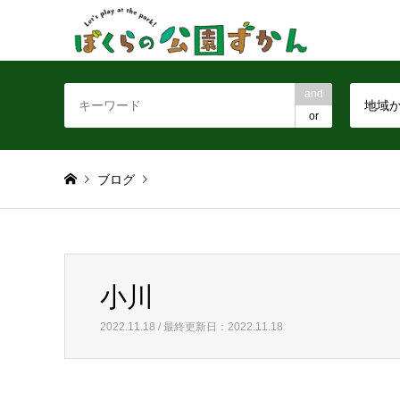
and
地域
or
ブログ
Warning
: Invalid argument supplied for foreach() in
/home/
小川
小川
2022.11.18 / 最終更新日：2022.11.18