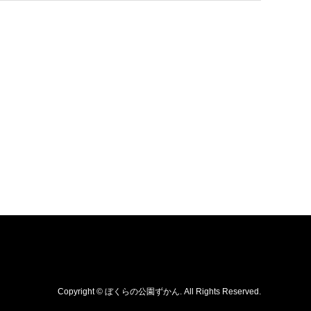
Copyright
©
ぼくらの公園ずかん
. All Rights Reserved.